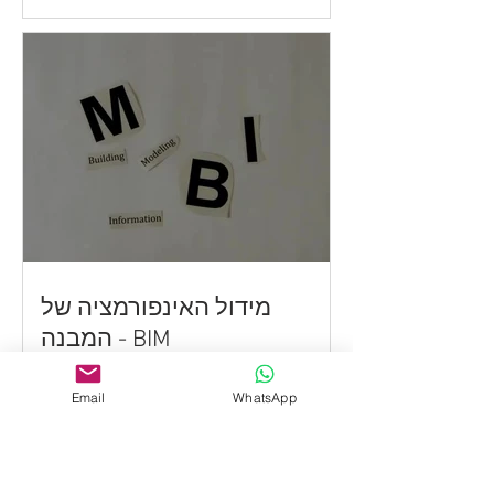
מידול האינפורמציה של
המבנה - ​BIM
Email
WhatsApp
..... Contact With Us .....