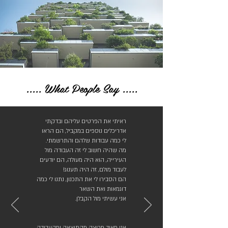
..... What People Say .....
ראיתי את הפרטים עליהם ובדקתי
אדריכלים נוספים במקביל, הם הראו
לי כמה עבודות שלהם והתרשמתי.
מה שהיה חשוב לי זה העבודה מול
העירייה, הוא היה מעולה, הם יודעים
לעבוד מולם, זה היה תענוג!
הם הסבירו לי את התכנון, נתנו לי כמה
דוגמאות ואת השאר
אני עשיתי מול הקבלן.
אני מאוד מרוצה מהתוצאה ומהעבודה